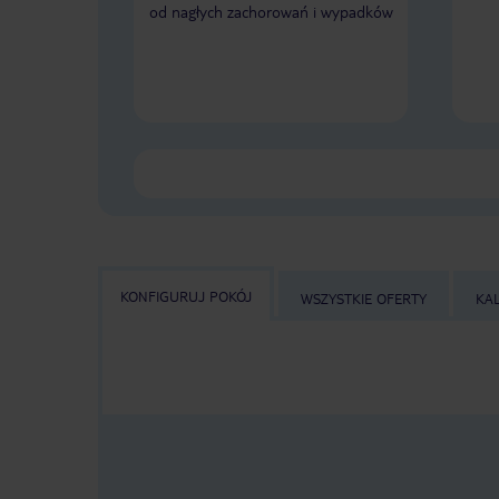
od nagłych zachorowań i wypadków
KONFIGURUJ POKÓJ
WSZYSTKIE OFERTY
KA