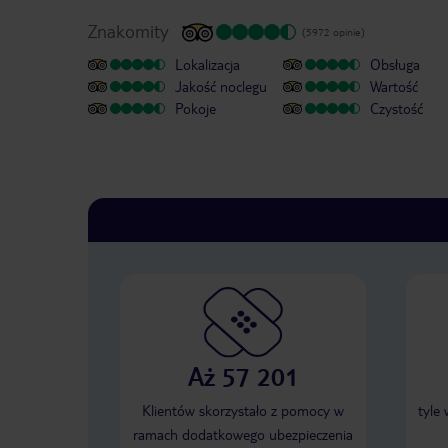
Znakomity
(5972 opinie)
Lokalizacja
Obsługa
Jakość noclegu
Wartość
Pokoje
Czystość
Aż 57 201
Klientów skorzystało z pomocy w
tyle
ramach dodatkowego ubezpieczenia