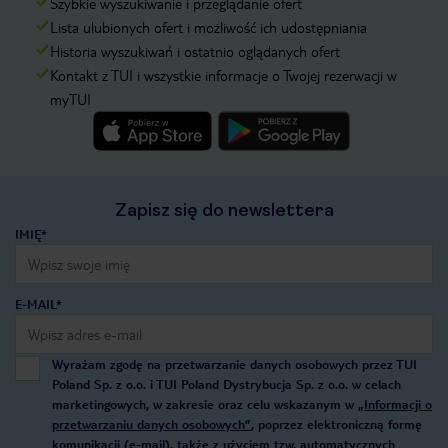
Szybkie wyszukiwanie i przeglądanie ofert
Lista ulubionych ofert i możliwość ich udostępniania
Historia wyszukiwań i ostatnio oglądanych ofert
Kontakt z TUI i wszystkie informacje o Twojej rezerwacji w
myTUI
Zapisz się do newslettera
IMIĘ*
E-MAIL*
Wyrażam zgodę na przetwarzanie danych osobowych przez TUI
Poland Sp. z o.o. i TUI Poland Dystrybucja Sp. z o.o. w celach
marketingowych, w zakresie oraz celu wskazanym w
„Informacji o
przetwarzaniu danych osobowych”
, poprzez elektroniczną formę
komunikacji (e-mail), także z użyciem tzw. automatycznych