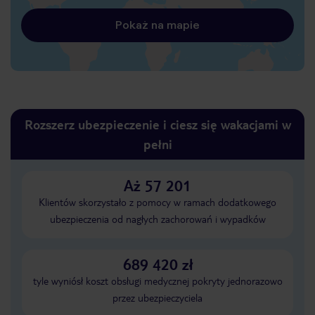
Pokaż na mapie
Rozszerz ubezpieczenie i ciesz się wakacjami w
pełni
Aż 57 201
Klientów skorzystało z pomocy w ramach dodatkowego
ubezpieczenia od nagłych zachorowań i wypadków
689 420 zł
tyle wyniósł koszt obsługi medycznej pokryty jednorazowo
przez ubezpieczyciela