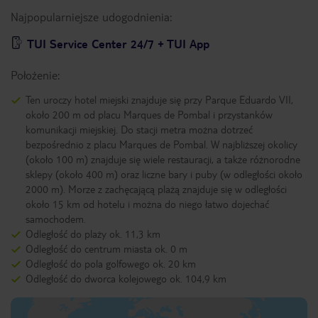
Najpopularniejsze udogodnienia:
TUI Service Center 24/7 + TUI App
Położenie:
Ten uroczy hotel miejski znajduje się przy Parque Eduardo VII,
około 200 m od placu Marques de Pombal i przystanków
komunikacji miejskiej. Do stacji metra można dotrzeć
bezpośrednio z placu Marques de Pombal. W najbliższej okolicy
(około 100 m) znajduje się wiele restauracji, a także różnorodne
sklepy (około 400 m) oraz liczne bary i puby (w odległości około
2000 m). Morze z zachęcającą plażą znajduje się w odległości
około 15 km od hotelu i można do niego łatwo dojechać
samochodem.
Odległość do plaży ok. 11,3 km
Odległość do centrum miasta ok. 0 m
Odległość do pola golfowego ok. 20 km
Odległość do dworca kolejowego ok. 104,9 km