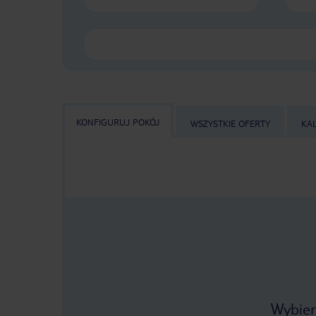
KONFIGURUJ POKÓJ
WSZYSTKIE OFERTY
KA
Wybier