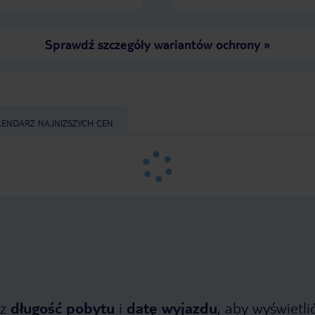
Sprawdź szczegóły wariantów ochrony
»
LENDARZ NAJNIŻSZYCH CEN
z
długość pobytu
i
datę wyjazdu
, aby wyświetlić