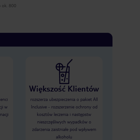
 ok. 800
Większość Klientów
ienci
rozszerza ubezpieczenia o pakiet All
ji w
Inclusive - rozszerzenie ochrony od
nacji
kosztów leczenia i następstw
nieszczęśliwych wypadków o
zdarzenia zaistniałe pod wpływem
alkoholu