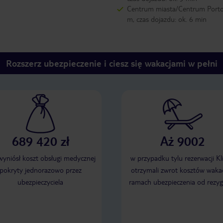
Centrum miasta/Centrum Porto
m, czas dojazdu: ok. 6 min
Rozszerz ubezpieczenie i ciesz się wakacjami w pełni
689 420 zł
Aż 9002
 wyniósł koszt obsługi medycznej
w przypadku tylu rezerwacji Kl
pokryty jednorazowo przez
otrzymali zwrot kosztów wakac
ubezpieczyciela
ramach ubezpieczenia od rezyg