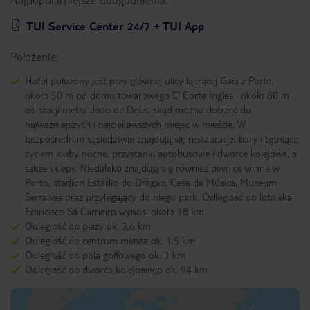
TUI Service Center 24/7 + TUI App
Położenie:
Hotel położony jest przy głównej ulicy łączącej Gaia z Porto,
około 50 m od domu towarowego El Corte Ingles i około 80 m
od stacji metra Joao de Deus, skąd można dotrzeć do
najważniejszych i najciekawszych miejsc w mieście. W
bezpośrednim sąsiedztwie znajdują się restauracje, bary i tętniące
życiem kluby nocne, przystanki autobusowe i dworce kolejowe, a
także sklepy. Niedaleko znajdują się również piwnice winne w
Porto, stadion Estádio do Dragao, Casa da Música, Muzeum
Serralves oraz przylegający do niego park. Odległość do lotniska
Francisco Sá Carneiro wynosi około 18 km.
Odległość do plaży ok. 3,6 km
Odległość do centrum miasta ok. 1,5 km
Odległość do pola golfowego ok. 3 km
Odległość do dworca kolejowego ok. 94 km