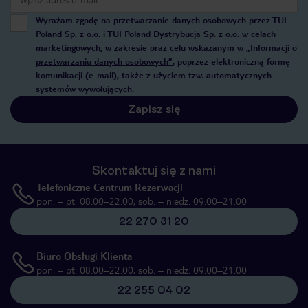
Wyrażam zgodę na przetwarzanie danych osobowych przez TUI
Poland Sp. z o.o. i TUI Poland Dystrybucja Sp. z o.o. w celach
marketingowych, w zakresie oraz celu wskazanym w
„Informacji o
przetwarzaniu danych osobowych”
, poprzez elektroniczną formę
komunikacji (e-mail), także z użyciem tzw. automatycznych
systemów wywołujących.
Zapisz się
Skontaktuj się z nami
Telefoniczne Centrum Rezerwacji
pon. – pt. 08:00–22:00, sob. – niedz. 09:00–21:00
22 270 31 20
Biuro Obsługi Klienta
pon. – pt. 08:00–22:00, sob. – niedz. 09:00–21:00
22 255 04 02