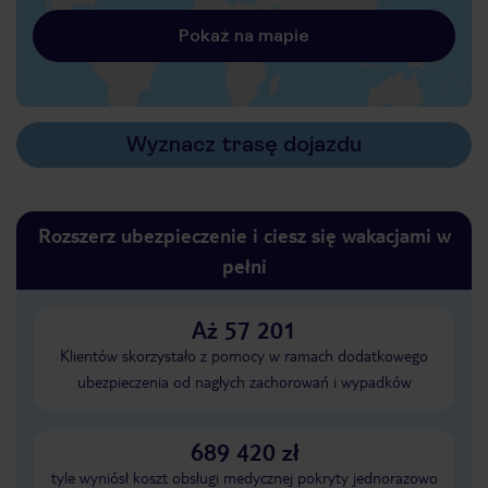
Pokaż na mapie
Wyznacz trasę dojazdu
Rozszerz ubezpieczenie i ciesz się wakacjami w
pełni
Aż 57 201
Klientów skorzystało z pomocy w ramach dodatkowego
ubezpieczenia od nagłych zachorowań i wypadków
689 420 zł
tyle wyniósł koszt obsługi medycznej pokryty jednorazowo