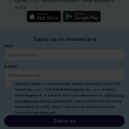
Kontakt z TUI i wszystkie informacje o Twojej rezerwacji w
myTUI
Zapisz się do newslettera
IMIĘ*
E-MAIL*
Wyrażam zgodę na przetwarzanie danych osobowych przez TUI
Poland Sp. z o.o. i TUI Poland Dystrybucja Sp. z o.o. w celach
marketingowych, w zakresie oraz celu wskazanym w
„Informacji o
przetwarzaniu danych osobowych”
, poprzez elektroniczną formę
komunikacji (e-mail), także z użyciem tzw. automatycznych
systemów wywołujących.
Zapisz się