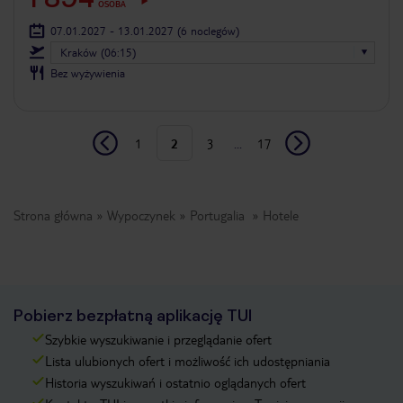
OSOBA
07.01.2027 - 13.01.2027
(6 noclegów)
Kraków (06:15)
Bez wyżywienia
1
2
3
...
17
Strona główna
Wypoczynek
Portugalia
Hotele
Pobierz bezpłatną aplikację TUI
Szybkie wyszukiwanie i przeglądanie ofert
Lista ulubionych ofert i możliwość ich udostępniania
Historia wyszukiwań i ostatnio oglądanych ofert