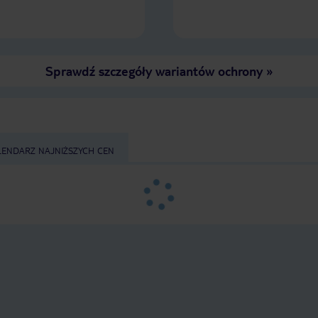
Sprawdź szczegóły wariantów ochrony
»
LENDARZ NAJNIŻSZYCH CEN