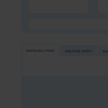
KONFIGURUJ POKÓJ
WSZYSTKIE OFERTY
KA