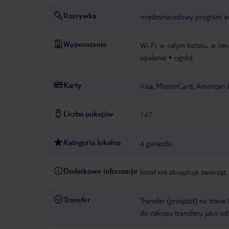
Rozrywka
międzynarodowy program a
Wyposażenie
Wi-Fi: w całym hotelu, w cen
opalania
ogród
Karty
Visa, MasterCard, American 
Liczba pokojów
147
Kategoria lokalna
4 gwiazdki
Dodatkowe informacje
hotel nie akceptuje zwierząt
Transfer
Transfer (przejazd) na trasi
do zakupu transferu jako us