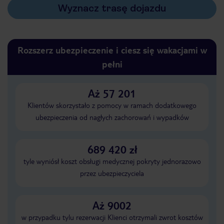
Wyznacz trasę dojazdu
Rozszerz ubezpieczenie i ciesz się wakacjami w
pełni
Aż 57 201
Klientów skorzystało z pomocy w ramach dodatkowego
ubezpieczenia od nagłych zachorowań i wypadków
689 420 zł
tyle wyniósł koszt obsługi medycznej pokryty jednorazowo
przez ubezpieczyciela
Aż 9002
w przypadku tylu rezerwacji Klienci otrzymali zwrot kosztów