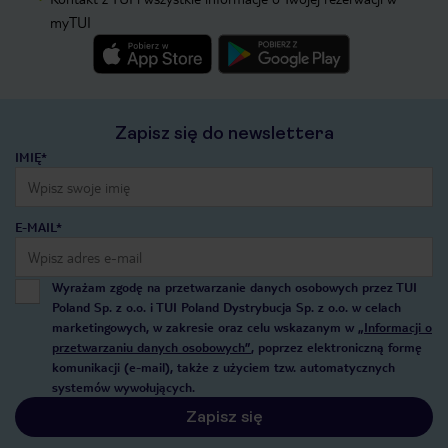
myTUI
Zapisz się do newslettera
IMIĘ*
E-MAIL*
Wyrażam zgodę na przetwarzanie danych osobowych przez TUI
Poland Sp. z o.o. i TUI Poland Dystrybucja Sp. z o.o. w celach
marketingowych, w zakresie oraz celu wskazanym w
„Informacji o
przetwarzaniu danych osobowych”
, poprzez elektroniczną formę
komunikacji (e-mail), także z użyciem tzw. automatycznych
systemów wywołujących.
Zapisz się