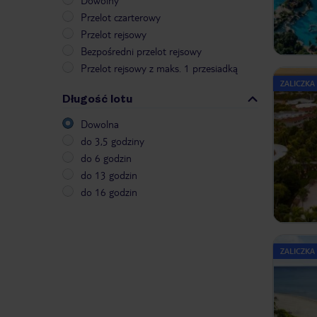
Dowolny
Przelot czarterowy
Przelot rejsowy
Bezpośredni przelot rejsowy
Przelot rejsowy z maks. 1 przesiadką
ZALICZKA
Długość lotu
Dowolna
do 3,5 godziny
do 6 godzin
do 13 godzin
do 16 godzin
ZALICZKA