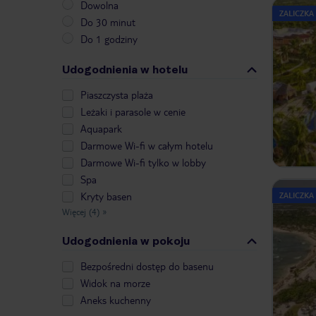
Dowolna
ZALICZKA
Do 30 minut
Do 1 godziny
Udogodnienia w hotelu
Piaszczysta plaża
Leżaki i parasole w cenie
Aquapark
Darmowe Wi-fi w całym hotelu
Darmowe Wi-fi tylko w lobby
Spa
Kryty basen
ZALICZKA
Więcej (4)
»
Udogodnienia w pokoju
Bezpośredni dostęp do basenu
Widok na morze
Aneks kuchenny