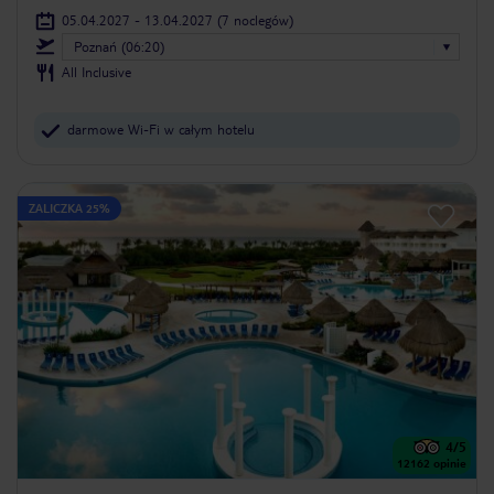
05.04.2027 - 13.04.2027
(7 noclegów)
Poznań (06:20)
All Inclusive
darmowe Wi-Fi w całym hotelu
ZALICZKA 25%
4
/5
12162
opinie