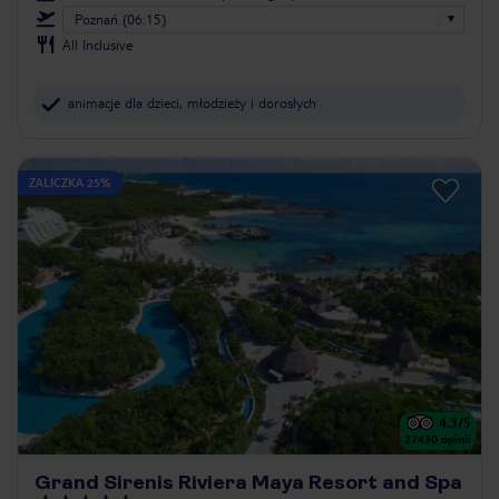
Poznań (06:15)
All Inclusive
animacje dla dzieci, młodzieży i dorosłych
ZALICZKA 25%
4.3
/5
27430
opinii
Grand Sirenis Riviera Maya Resort and Spa