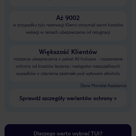
Aż 9002
w przypadku tylu rezerwacji Klienci otrzymali zwrot kosztów
wakacji w ramach ubezpieczenia od rezygnacji
Większość Klientów
rozszerza ubezpieczenia o pakiet All Inclusive - rozszerzenie
ochrony od kosztów leczenia i następstw nieszczęśliwych
wypadków o zdarzenia zaistniałe pod wpływem alkoholu
Dane Mondial Assistance
Sprawdź szczegóły wariantów ochrony
»
Dlaczego warto wybrać TUI?