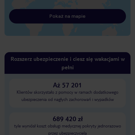
Pokaż na mapie
Rozszerz ubezpieczenie i ciesz się wakacjami w
pełni
Aż 57 201
Klientów skorzystało z pomocy w ramach dodatkowego
ubezpieczenia od nagłych zachorowań i wypadków
689 420 zł
tyle wyniósł koszt obsługi medycznej pokryty jednorazowo
przez ubezpieczyciela