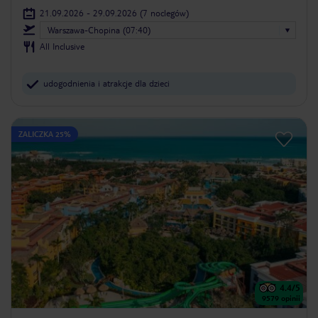
21.09.2026 - 29.09.2026
(7 noclegów)
Warszawa-Chopina (07:40)
All Inclusive
udogodnienia i atrakcje dla dzieci
ZALICZKA 25%
4.4
/5
9579
opinii