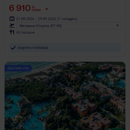
6 910
ZŁ
OSOBA
21.09.2026 - 29.09.2026
(7 noclegów)
Warszawa-Chopina (07:40)
All Inclusive
dogodna lokalizacja
ZALICZKA 25%