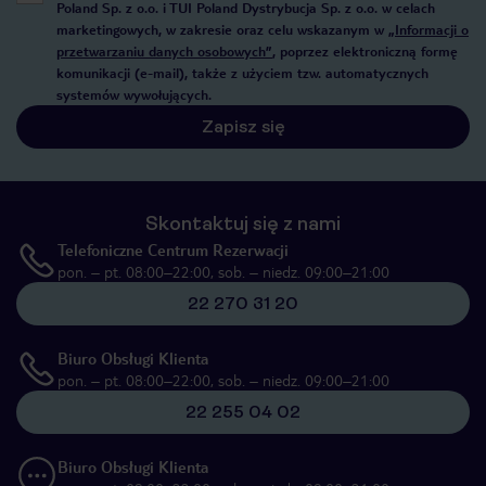
Poland Sp. z o.o. i TUI Poland Dystrybucja Sp. z o.o. w celach
marketingowych, w zakresie oraz celu wskazanym w
„Informacji o
przetwarzaniu danych osobowych”
, poprzez elektroniczną formę
komunikacji (e-mail), także z użyciem tzw. automatycznych
systemów wywołujących.
Zapisz się
Skontaktuj się z nami
Telefoniczne Centrum Rezerwacji
pon. – pt. 08:00–22:00, sob. – niedz. 09:00–21:00
22 270 31 20
Biuro Obsługi Klienta
pon. – pt. 08:00–22:00, sob. – niedz. 09:00–21:00
22 255 04 02
Biuro Obsługi Klienta