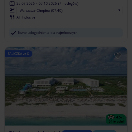
25.09.2026 - 03.10.2026
(7 noclegów)
Warszawa-Chopina (07:40)
All Inclusive
liczne udogodnienia dla najmłodszych
ZALICZKA 25%
4.5
/5
2916
opinii