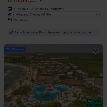
OSOBA
21.09.2026 - 29.09.2026
(7 noclegów)
Warszawa-Chopina (07:40)
All Inclusive
Bahia Scout Water Park z basenami i zjeżdżalniami dla dzieci
ZALICZKA 25%
4.2
/5
17101
opinii