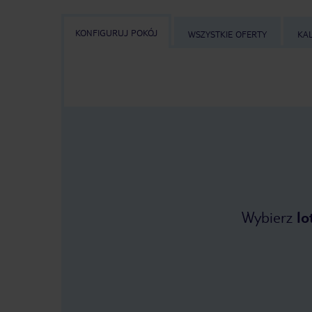
KONFIGURUJ POKÓJ
WSZYSTKIE OFERTY
KA
Wybierz
lo