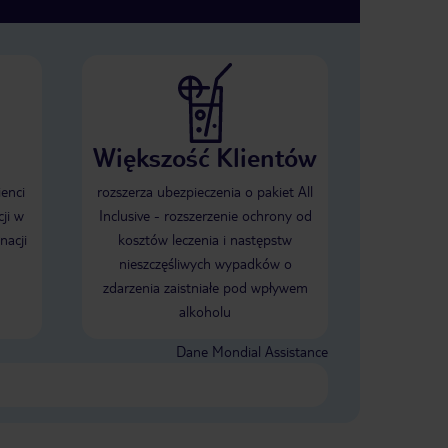
Większość Klientów
ienci
rozszerza ubezpieczenia o pakiet All
ji w
Inclusive - rozszerzenie ochrony od
nacji
kosztów leczenia i następstw
nieszczęśliwych wypadków o
zdarzenia zaistniałe pod wpływem
alkoholu
Dane Mondial Assistance