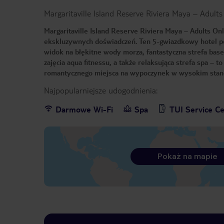
Margaritaville Island Reserve Riviera Maya – Adult
Margaritaville Island Reserve Riviera Maya – Adults Onl
ekskluzywnych doświadczeń. Ten 5-gwiazdkowy hotel po
widok na błękitne wody morza, fantastyczna strefa basen
zajęcia aqua fitnessu, a także relaksująca strefa spa – 
romantycznego miejsca na wypoczynek w wysokim stan
Najpopularniejsze udogodnienia:
Darmowe Wi-Fi
Spa
TUI Service C
Pokaż na mapie