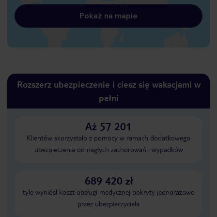
Pokaż na mapie
Rozszerz ubezpieczenie i ciesz się wakacjami w
pełni
Aż 57 201
Klientów skorzystało z pomocy w ramach dodatkowego
ubezpieczenia od nagłych zachorowań i wypadków
689 420 zł
tyle wyniósł koszt obsługi medycznej pokryty jednorazowo
przez ubezpieczyciela