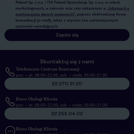
Poland Sp. z o.o. i TUI Poland Dystrybucja Sp. z o.o. w celach
marketingowych, w zakresie oraz celu wskazanym w
„Informacji o
przetwarzaniu danych osobowych”
, poprzez elektroniczną formę
komunikacji (e-mail), także z użyciem tzw. automatycznych
systemów wywołujących.
Zapisz się
Skontaktuj się z nami
Telefoniczne Centrum Rezerwacji
pon. – pt. 08:00–22:00, sob. – niedz. 09:00–21:00
22 270 31 20
Biuro Obsługi Klienta
pon. – pt. 08:00–22:00, sob. – niedz. 09:00–21:00
22 255 04 02
Biuro Obsługi Klienta