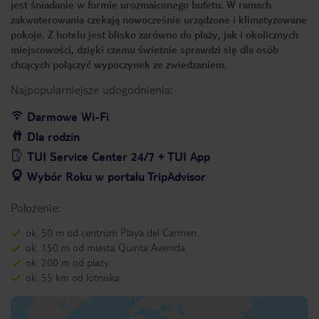
jest śniadanie w formie urozmaiconego bufetu. W ramach
zakwaterowania czekają nowocześnie urządzone i klimatyzowane
pokoje. Z hotelu jest blisko zarówno do plaży, jak i okolicznych
miejscowości, dzięki czemu świetnie sprawdzi się dla osób
chcących połączyć wypoczynek ze zwiedzaniem.
Najpopularniejsze udogodnienia:
Darmowe Wi-Fi
Dla rodzin
TUI Service Center 24/7 + TUI App
Wybór Roku w portalu TripAdvisor
Położenie:
ok. 50 m od centrum Playa del Carmen
ok. 150 m od miasta Quinta Avenida
ok. 200 m od plaży
ok. 55 km od lotniska