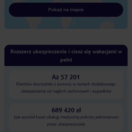
Pokaż na mapie
Rozszerz ubezpieczenie i ciesz się wakacjami w
pełni
Aż 57 201
Klientów skorzystało z pomocy w ramach dodatkowego
ubezpieczenia od nagłych zachorowań i wypadków
689 420 zł
tyle wyniósł koszt obsługi medycznej pokryty jednorazowo
przez ubezpieczyciela