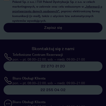
Poland Sp. z o.o. i TUI Poland Dystrybucja Sp. z o.o. w celach
marketingowych, w zakresie oraz celu wskazanym w
„Informacji o
przetwarzaniu danych osobowych”
, poprzez elektroniczną formę
komunikacji (e-mail), także z użyciem tzw. automatycznych
systemów wywołujących.
Zapisz się
Skontaktuj się z nami
Telefoniczne Centrum Rezerwacji
pon. – pt. 08:00–22:00, sob. – niedz. 09:00–21:00
22 270 31 20
Biuro Obsługi Klienta
pon. – pt. 08:00–22:00, sob. – niedz. 09:00–21:00
22 255 04 02
Biuro Obsługi Klienta