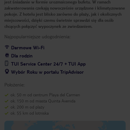
jest śniadanie w formie urozmaiconego bufetu. W ramach
zakwaterowania czekają nowocześnie urządzone i klimatyzowane
pokoje. Z hotelu jest blisko zarówno do plaży, jak i okolicznych
miejscowości, dzięki czemu świetnie sprawdzi się dla osób
chcących połączyć wypoczynek ze zwiedzaniem.
Najpopularniejsze udogodnienia:
Darmowe Wi-Fi
Dla rodzin
TUI Service Center 24/7 + TUI App
Wybór Roku w portalu TripAdvisor
Położenie:
ok. 50 m od centrum Playa del Carmen
ok. 150 m od miasta Quinta Avenida
ok. 200 m od plaży
ok. 55 km od lotniska