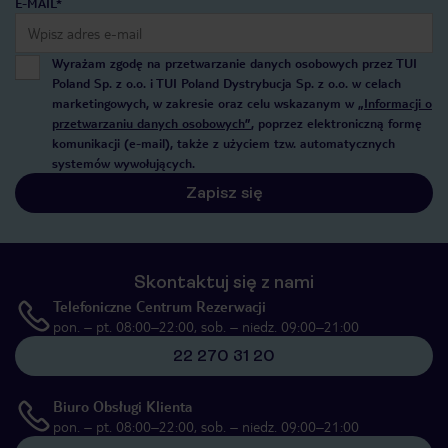
E-MAIL*
Wyrażam zgodę na przetwarzanie danych osobowych przez TUI
Poland Sp. z o.o. i TUI Poland Dystrybucja Sp. z o.o. w celach
marketingowych, w zakresie oraz celu wskazanym w
„Informacji o
przetwarzaniu danych osobowych”
, poprzez elektroniczną formę
komunikacji (e-mail), także z użyciem tzw. automatycznych
systemów wywołujących.
Zapisz się
Skontaktuj się z nami
Telefoniczne Centrum Rezerwacji
pon. – pt. 08:00–22:00, sob. – niedz. 09:00–21:00
22 270 31 20
Biuro Obsługi Klienta
pon. – pt. 08:00–22:00, sob. – niedz. 09:00–21:00