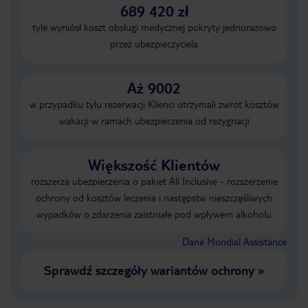
689 420 zł
tyle wyniósł koszt obsługi medycznej pokryty jednorazowo
przez ubezpieczyciela
Aż 9002
w przypadku tylu rezerwacji Klienci otrzymali zwrot kosztów
wakacji w ramach ubezpieczenia od rezygnacji
Większość Klientów
rozszerza ubezpieczenia o pakiet All Inclusive - rozszerzenie
ochrony od kosztów leczenia i następstw nieszczęśliwych
wypadków o zdarzenia zaistniałe pod wpływem alkoholu
Dane Mondial Assistance
Sprawdź szczegóły wariantów ochrony
»