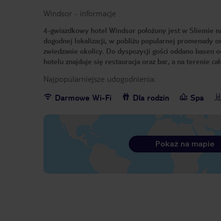
Windsor
-
informacje
4-gwiazdkowy hotel Windsor położony jest w Sliemie na
dogodnej lokalizacji, w pobliżu popularnej promenady 
zwiedzanie okolicy. Do dyspozycji gości oddano basen od
hotelu znajduje się restauracja oraz bar, a na terenie c
Najpopularniejsze udogodnienia:
Darmowe Wi-Fi
Dla rodzin
Spa
Pokaż na mapie