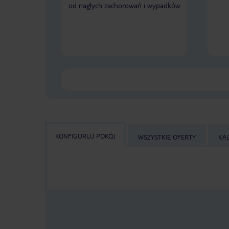
od nagłych zachorowań i wypadków
KONFIGURUJ POKÓJ
WSZYSTKIE OFERTY
KA