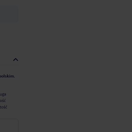
polskim.
uga
ość
tość