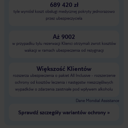
689 420 zł
tyle wyniósł koszt obsługi medycznej pokryty jednorazowo
przez ubezpieczyciela
Aż 9002
w przypadku tylu rezerwacji Klienci otrzymali zwrot kosztów
wakacji w ramach ubezpieczenia od rezygnacji
Większość Klientów
rozszerza ubezpieczenia o pakiet All Inclusive - rozszerzenie
ochrony od kosztów leczenia i następstw nieszczęśliwych
wypadków o zdarzenia zaistniałe pod wpływem alkoholu
Dane Mondial Assistance
Sprawdź szczegóły wariantów ochrony
»