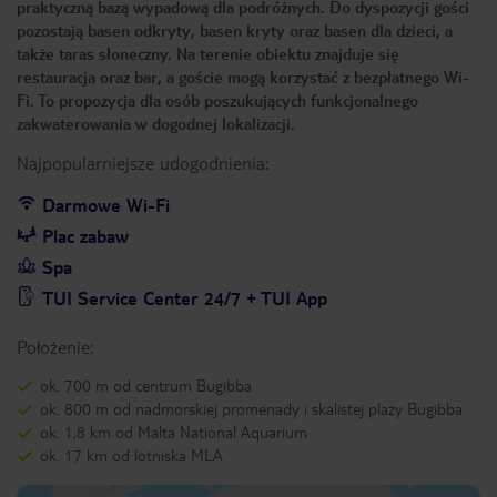
praktyczną bazą wypadową dla podróżnych. Do dyspozycji gości
pozostają basen odkryty, basen kryty oraz basen dla dzieci, a
także taras słoneczny. Na terenie obiektu znajduje się
restauracja oraz bar, a goście mogą korzystać z bezpłatnego Wi-
Fi. To propozycja dla osób poszukujących funkcjonalnego
zakwaterowania w dogodnej lokalizacji.
Najpopularniejsze udogodnienia:
Darmowe Wi-Fi
Plac zabaw
Spa
TUI Service Center 24/7 + TUI App
Położenie:
ok. 700 m od centrum Bugibba
ok. 800 m od nadmorskiej promenady i skalistej plaży Bugibba
ok. 1,8 km od Malta National Aquarium
ok. 17 km od lotniska MLA