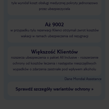
tyle wyniósł koszt obsługi medycznej pokryty jednorazowo
przez ubezpieczyciela
Aż 9002
w przypadku tylu rezerwacji Klienci otrzymali zwrot kosztów
wakacji w ramach ubezpieczenia od rezygnacji
Większość Klientów
rozszerza ubezpieczenia o pakiet All Inclusive - rozszerzenie
ochrony od kosztów leczenia i następstw nieszczęśliwych
wypadków o zdarzenia zaistniałe pod wpływem alkoholu
Dane Mondial Assistance
Sprawdź szczegóły wariantów ochrony
»