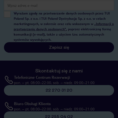
Wyrażam zgodę na przetwarzanie danych osobowych przez TUI
Poland Sp. z o.o. i TUI Poland Dystrybucja Sp. z o.o. w celach
marketingowych, w zakresie oraz celu wskazanym w
„Informacji o
przetwarzaniu danych osobowych”
, poprzez elektroniczną formę
komunikacji (e-mail), także z użyciem tzw. automatycznych
systemów wywołujących.
Zapisz się
Skontaktuj się z nami
Telefoniczne Centrum Rezerwacji
pon. – pt. 08:00–22:00, sob. – niedz. 09:00–21:00
22 270 31 20
Biuro Obsługi Klienta
pon. – pt. 08:00–22:00, sob. – niedz. 09:00–21:00
22 255 04 02