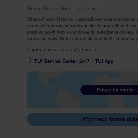
Sliema Marina Hotel
-
informacje
Sliema Marina Hotel to 3-gwiazdkowy obiekt położony w 
około 450 metrów od centrum miasta oraz 600 metrów o
poszukujących bazy wypadowej do zwiedzania okolicy. Do 
taras słoneczny. Hotel oferuje dostęp do Wi-Fi oraz sal
Najpopularniejsze udogodnienia:
TUI Service Center 24/7 + TUI App
Pokaż na mapie
Wyznacz trasę doj