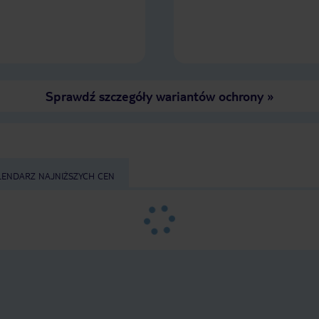
Sprawdź szczegóły wariantów ochrony
»
LENDARZ NAJNIŻSZYCH CEN