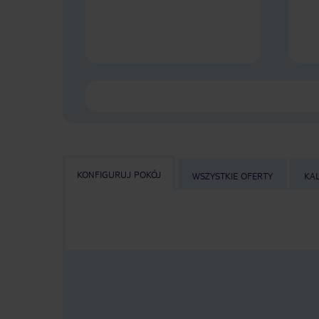
KONFIGURUJ POKÓJ
WSZYSTKIE OFERTY
KA