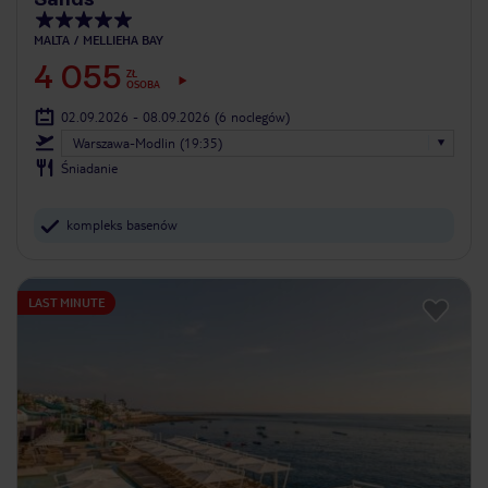
MALTA
MELLIEHA BAY
4 055
ZŁ
OSOBA
02.09.2026 - 08.09.2026
(6 noclegów)
Warszawa-Modlin (19:35)
Śniadanie
kompleks basenów
LAST MINUTE