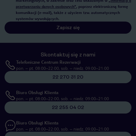
marketingowych, w zakresie oraz celu wskazanym w
„Informacji o
przetwarzaniu danych osobowych”
, poprzez elektroniczną formę
komunikacji (e-mail), także z użyciem tzw. automatycznych
systemów wywołujących.
Zapisz się
Skontaktuj się z nami
Telefoniczne Centrum Rezerwacji
pon. – pt. 08:00–22:00, sob. – niedz. 09:00–21:00
22 270 31 20
Biuro Obsługi Klienta
pon. – pt. 08:00–22:00, sob. – niedz. 09:00–21:00
22 255 04 02
Biuro Obsługi Klienta
pon. – pt. 08:00–22:00, sob. – niedz. 09:00–21:00