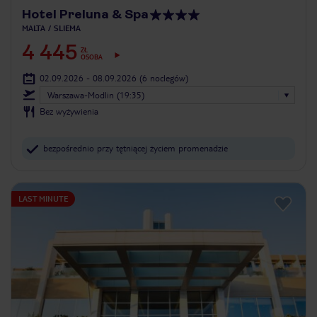
Hotel Preluna & Spa
MALTA
SLIEMA
4 445
ZŁ
OSOBA
02.09.2026 - 08.09.2026
(6 noclegów)
Warszawa-Modlin (19:35)
Bez wyżywienia
bezpośrednio przy tętniącej życiem promenadzie
LAST MINUTE