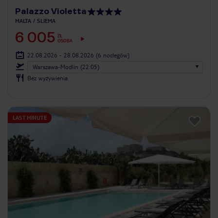
Palazzo Violetta
MALTA
SLIEMA
6 005
ZŁ
OSOBA
22.08.2026 - 28.08.2026
(6 noclegów)
Warszawa-Modlin (22:05)
Bez wyżywienia
LAST MINUTE