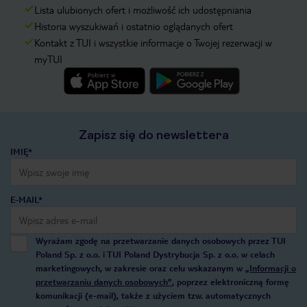
Lista ulubionych ofert i możliwość ich udostępniania
Historia wyszukiwań i ostatnio oglądanych ofert
Kontakt z TUI i wszystkie informacje o Twojej rezerwacji w
myTUI
Zapisz się do newslettera
IMIĘ*
E-MAIL*
Wyrażam zgodę na przetwarzanie danych osobowych przez TUI
Poland Sp. z o.o. i TUI Poland Dystrybucja Sp. z o.o. w celach
marketingowych, w zakresie oraz celu wskazanym w
„Informacji o
przetwarzaniu danych osobowych”
, poprzez elektroniczną formę
komunikacji (e-mail), także z użyciem tzw. automatycznych