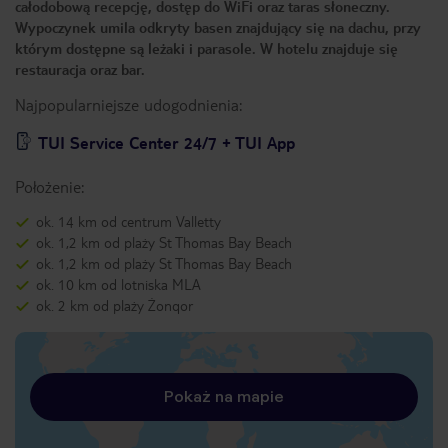
całodobową recepcję, dostęp do WiFi oraz taras słoneczny.
Wypoczynek umila odkryty basen znajdujący się na dachu, przy
którym dostępne są leżaki i parasole. W hotelu znajduje się
restauracja oraz bar.
Najpopularniejsze udogodnienia:
TUI Service Center 24/7 + TUI App
Położenie:
ok. 14 km od centrum Valletty
ok. 1,2 km od plaży St Thomas Bay Beach
ok. 1,2 km od plaży St Thomas Bay Beach
ok. 10 km od lotniska MLA
ok. 2 km od plaży Żonqor
Pokaż na mapie