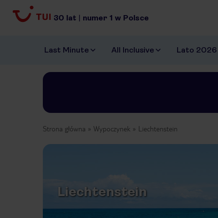
30
lat
|
numer
1
w Polsce
Last Minute
All Inclusive
Lato 2026
Strona główna
Wypoczynek
Liechtenstein
Liechtenstein