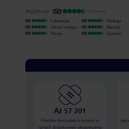
Wyjątkowy
(7752 opinie)
Lokalizacja
Obsługa
Jakość noclegu
Wartość
Pokoje
Czystość
Aż 57 201
Klientów skorzystało z pomocy w
tyle
ramach dodatkowego ubezpieczenia