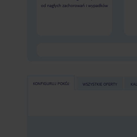
od nagłych zachorowań i wypadków
KONFIGURUJ POKÓJ
WSZYSTKIE OFERTY
KA