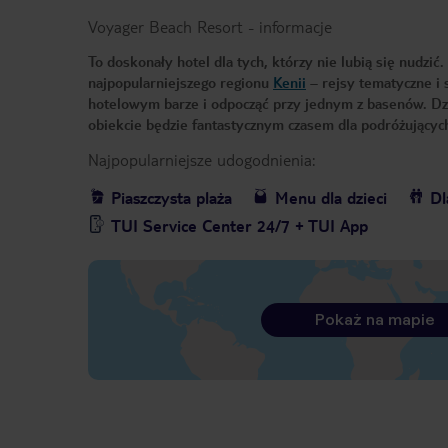
Voyager Beach Resort
-
informacje
To doskonały hotel dla tych, którzy nie lubią się nudzi
najpopularniejszego regionu
Kenii
– rejsy tematyczne i 
hotelowym barze i odpocząć przy jednym z basenów. Dz
obiekcie będzie fantastycznym czasem dla podróżujący
Najpopularniejsze udogodnienia:
Piaszczysta plaża
Menu dla dzieci
Dl
TUI Service Center 24/7 + TUI App
Pokaż na mapie