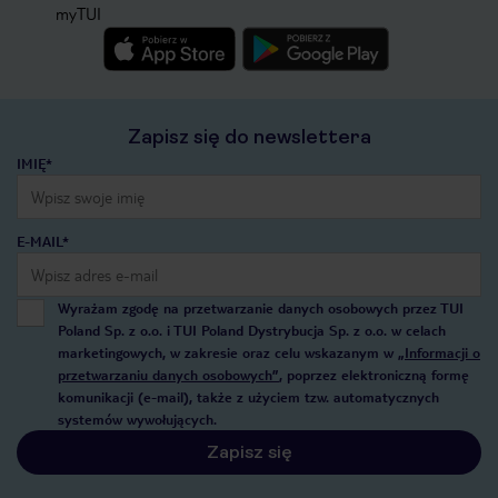
myTUI
Zapisz się do newslettera
IMIĘ*
E-MAIL*
Wyrażam zgodę na przetwarzanie danych osobowych przez TUI
Poland Sp. z o.o. i TUI Poland Dystrybucja Sp. z o.o. w celach
marketingowych, w zakresie oraz celu wskazanym w
„Informacji o
przetwarzaniu danych osobowych”
, poprzez elektroniczną formę
komunikacji (e-mail), także z użyciem tzw. automatycznych
systemów wywołujących.
Zapisz się