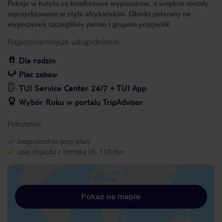
Pokoje w hotelu są komfortowe wyposażone, a wnętrza zostały
zaprojektowane w stylu afrykańskim. Obiekt polecany na
wypoczynek szczególnie parom i grupom przyjaciół.
Najpopularniejsze udogodnienia:
Dla rodzin
Plac zabaw
TUI Service Center 24/7 + TUI App
Wybór Roku w portalu TripAdvisor
Położenie:
bezpośrednio przy plaży
czas dojazdu z lotniska ok. 110 min
Pokaż na mapie