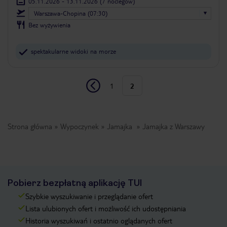
05.11.2026 - 13.11.2026
(7 noclegów)
Warszawa-Chopina (07:30)
Bez wyżywienia
spektakularne widoki na morze
1
2
Strona główna
Wypoczynek
Jamajka
Jamajka z Warszawy
Pobierz bezpłatną aplikację TUI
Szybkie wyszukiwanie i przeglądanie ofert
Lista ulubionych ofert i możliwość ich udostępniania
Historia wyszukiwań i ostatnio oglądanych ofert