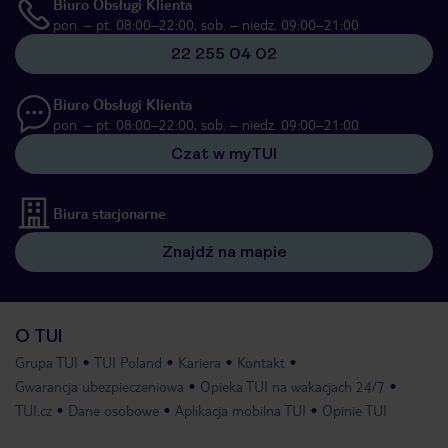
Biuro Obsługi Klienta
pon. – pt. 08:00–22:00, sob. – niedz. 09:00–21:00
22 255 04 02
Biuro Obsługi Klienta
pon. – pt. 08:00–22:00, sob. – niedz. 09:00–21:00
Czat w myTUI
Biura stacjonarne
Znajdź na mapie
O TUI
Grupa TUI
TUI Poland
Kariera
Kontakt
Gwarancja ubezpieczeniowa
Opieka TUI na wakacjach 24/7
TUI.cz
Dane osobowe
Aplikacja mobilna TUI
Opinie TUI