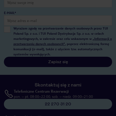
E-MAIL*
Wyrażam zgodę na przetwarzanie danych osobowych przez TUI
Poland Sp. z o.o. i TUI Poland Dystrybucja Sp. z o.o. w celach
marketingowych, w zakresie oraz celu wskazanym w
„Informacji o
przetwarzaniu danych osobowych”
, poprzez elektroniczną formę
komunikacji (e-mail), także z użyciem tzw. automatycznych
systemów wywołujących.
Zapisz się
Skontaktuj się z nami
Telefoniczne Centrum Rezerwacji
pon. – pt. 08:00–22:00, sob. – niedz. 09:00–21:00
22 270 31 20