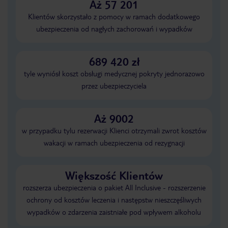
Aż 57 201
Klientów skorzystało z pomocy w ramach dodatkowego
ubezpieczenia od nagłych zachorowań i wypadków
689 420 zł
tyle wyniósł koszt obsługi medycznej pokryty jednorazowo
przez ubezpieczyciela
Aż 9002
w przypadku tylu rezerwacji Klienci otrzymali zwrot kosztów
wakacji w ramach ubezpieczenia od rezygnacji
Większość Klientów
rozszerza ubezpieczenia o pakiet All Inclusive - rozszerzenie
ochrony od kosztów leczenia i następstw nieszczęśliwych
wypadków o zdarzenia zaistniałe pod wpływem alkoholu