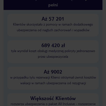
pełni
Aż 57 201
Klientów skorzystało z pomocy w ramach dodatkowego
ubezpieczenia od nagłych zachorowań i wypadków
689 420 zł
tyle wyniósł koszt obsługi medycznej pokryty jednorazowo
przez ubezpieczyciela
Aż 9002
w przypadku tylu rezerwacji Klienci otrzymali zwrot kosztów
wakacji w ramach ubezpieczenia od rezygnacji
Większość Klientów
rozszerza ubezpieczenia o pakiet All Inclusive - rozszerzenie