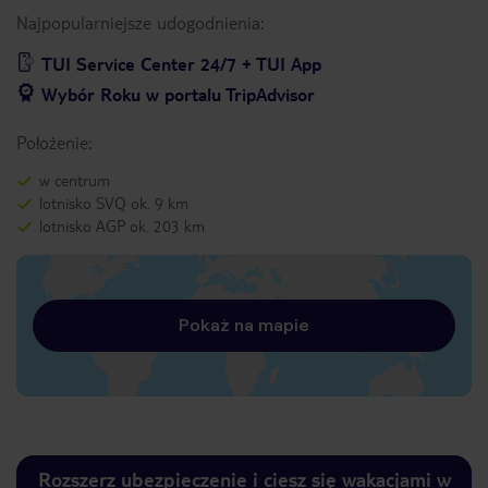
Najpopularniejsze udogodnienia:
TUI Service Center 24/7 + TUI App
Wybór Roku w portalu TripAdvisor
Położenie:
w centrum
lotnisko SVQ ok. 9 km
lotnisko AGP ok. 203 km
Pokaż na mapie
Rozszerz ubezpieczenie i ciesz się wakacjami w