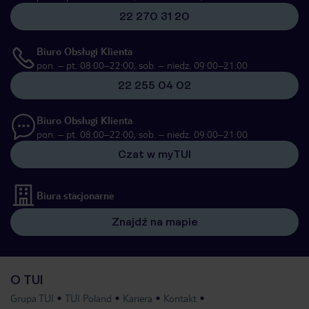
22 270 31 20
Biuro Obsługi Klienta
pon. – pt. 08:00–22:00, sob. – niedz. 09:00–21:00
22 255 04 02
Biuro Obsługi Klienta
pon. – pt. 08:00–22:00, sob. – niedz. 09:00–21:00
Czat w myTUI
Biura stacjonarne
Znajdź na mapie
O TUI
Grupa TUI
TUI Poland
Kariera
Kontakt