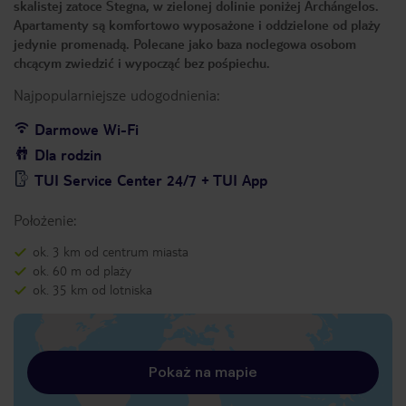
skalistej zatoce Stegna, w zielonej dolinie poniżej Archángelos.
Apartamenty są komfortowo wyposażone i oddzielone od plaży
jedynie promenadą. Polecane jako baza noclegowa osobom
chcącym zwiedzić i wypocząć bez pośpiechu.
Najpopularniejsze udogodnienia:
Darmowe Wi-Fi
Dla rodzin
TUI Service Center 24/7 + TUI App
Położenie:
ok. 3 km od centrum miasta
ok. 60 m od plaży
ok. 35 km od lotniska
Pokaż na mapie