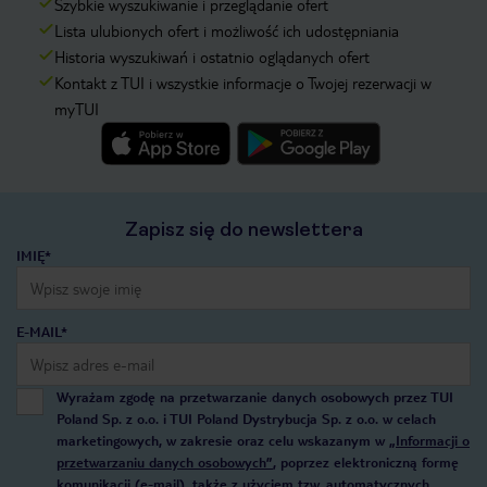
Szybkie wyszukiwanie i przeglądanie ofert
Lista ulubionych ofert i możliwość ich udostępniania
Historia wyszukiwań i ostatnio oglądanych ofert
Kontakt z TUI i wszystkie informacje o Twojej rezerwacji w
myTUI
Zapisz się do newslettera
IMIĘ*
E-MAIL*
Wyrażam zgodę na przetwarzanie danych osobowych przez TUI
Poland Sp. z o.o. i TUI Poland Dystrybucja Sp. z o.o. w celach
marketingowych, w zakresie oraz celu wskazanym w
„Informacji o
przetwarzaniu danych osobowych”
, poprzez elektroniczną formę
komunikacji (e-mail), także z użyciem tzw. automatycznych