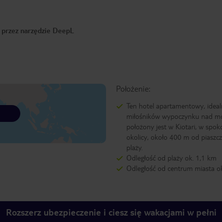
o przez narzędzie DeepL
Położenie:
Ten hotel apartamentowy, ideal
miłośników wypoczynku nad m
położony jest w Kiotari, w spok
okolicy, około 400 m od piaszcz
plaży.
Odległość od plaży ok. 1,1 km
Odległość od centrum miasta o
Rozszerz ubezpieczenie i ciesz się wakacjami w pełni