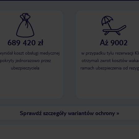
689 420 zł
Aż 9002
 wyniósł koszt obsługi medycznej
w przypadku tylu rezerwacji Kl
pokryty jednorazowo przez
otrzymali zwrot kosztów wakac
ubezpieczyciela
ramach ubezpieczenia od rezyg
Sprawdź szczegóły wariantów ochrony
»