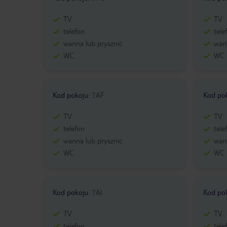
TV
TV
telefon
tele
wanna lub prysznic
wann
WC
WC
Kod pokoju
:
7AF
Kod po
TV
TV
telefon
tele
wanna lub prysznic
wann
WC
WC
Kod pokoju
:
7AI
Kod po
TV
TV
telefon
tele