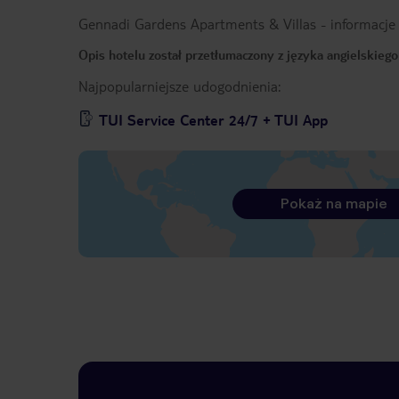
Gennadi Gardens Apartments & Villas
-
informacje
Opis hotelu został przetłumaczony z języka angielskieg
Najpopularniejsze udogodnienia:
TUI Service Center 24/7 + TUI App
Pokaż na mapie