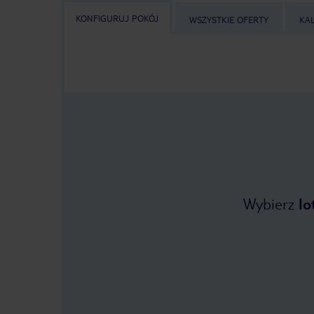
KONFIGURUJ POKÓJ
WSZYSTKIE OFERTY
KA
Wybierz
lo