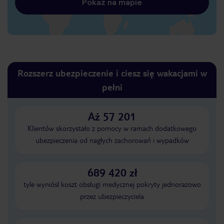
Pokaż na mapie
Rozszerz ubezpieczenie i ciesz się wakacjami w
pełni
Aż 57 201
Klientów skorzystało z pomocy w ramach dodatkowego
ubezpieczenia od nagłych zachorowań i wypadków
689 420 zł
tyle wyniósł koszt obsługi medycznej pokryty jednorazowo
przez ubezpieczyciela