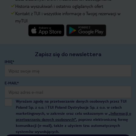
Historia wyszukiwań i ostatnio oglądanych ofert
Kontakt z TUI i wszystkie informacje o Twojej rezerwacji w
myTUI
Zapisz się do newslettera
IMIĘ*
E-MAIL*
Wyrażam zgodę na przetwarzanie danych osobowych przez TUI
Poland Sp. z o.o. i TUI Poland Dystrybucja Sp. z o.o. w celach
marketingowych, w zakresie oraz celu wskazanym w
„Informacji o
przetwarzaniu danych osobowych”
, poprzez elektroniczną formę
komunikacji (e-mail), także z użyciem tzw. automatycznych
systemów wywołujących.