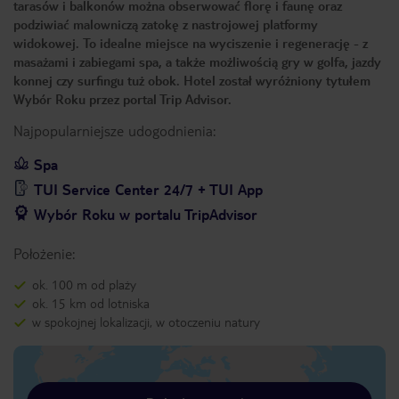
tarasów i balkonów można obserwować florę i faunę oraz
podziwiać malowniczą zatokę z nastrojowej platformy
widokowej. To idealne miejsce na wyciszenie i regenerację - z
masażami i zabiegami spa, a także możliwością gry w golfa, jazdy
konnej czy surfingu tuż obok. Hotel został wyróżniony tytułem
Wybór Roku przez portal Trip Advisor.
Najpopularniejsze udogodnienia:
Spa
TUI Service Center 24/7 + TUI App
Wybór Roku w portalu TripAdvisor
Położenie:
ok. 100 m od plaży
ok. 15 km od lotniska
w spokojnej lokalizacji, w otoczeniu natury