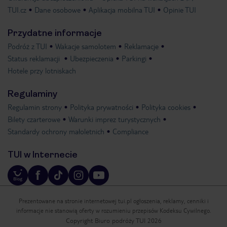
TUI.cz
Dane osobowe
Aplikacja mobilna TUI
Opinie TUI
Przydatne informacje
Podróż z TUI
Wakacje samolotem
Reklamacje
Status reklamacji
Ubezpieczenia
Parkingi
Hotele przy lotniskach
Regulaminy
Regulamin strony
Polityka prywatności
Polityka cookies
Bilety czarterowe
Warunki imprez turystycznych
Standardy ochrony małoletnich
Compliance
TUI w Internecie
Prezentowane na stronie internetowej tui.pl ogłoszenia, reklamy, cenniki i
informacje nie stanowią oferty w rozumieniu przepisów Kodeksu Cywilnego.
Copyright Biuro podróży TUI 2026