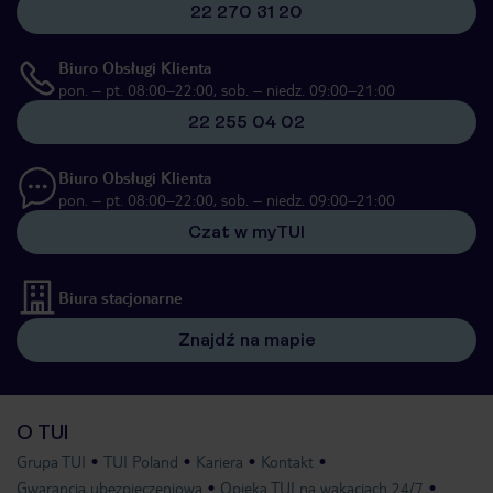
22 270 31 20
Biuro Obsługi Klienta
pon. – pt. 08:00–22:00, sob. – niedz. 09:00–21:00
22 255 04 02
Biuro Obsługi Klienta
pon. – pt. 08:00–22:00, sob. – niedz. 09:00–21:00
Czat w myTUI
Biura stacjonarne
Znajdź na mapie
O TUI
Grupa TUI
TUI Poland
Kariera
Kontakt
Gwarancja ubezpieczeniowa
Opieka TUI na wakacjach 24/7