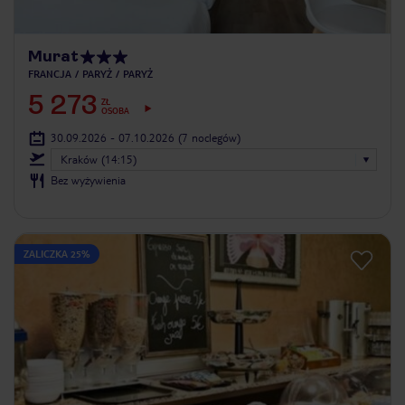
Murat
FRANCJA
PARYŻ
PARYŻ
5 273
ZŁ
OSOBA
30.09.2026 - 07.10.2026
(7 noclegów)
Kraków (14:15)
Bez wyżywienia
ZALICZKA 25%