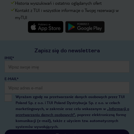
Historia wyszukiwań i ostatnio oglądanych ofert
Kontakt z TUI i wszystkie informacje o Twojej rezerwacji w
myTUI
Zapisz się do newslettera
IMIĘ*
E-MAIL*
Wyrażam zgodę na przetwarzanie danych osobowych przez TUI
Poland Sp. z o.o. i TUI Poland Dystrybucja Sp. z o.o. w celach
marketingowych, w zakresie oraz celu wskazanym w
„Informacji o
przetwarzaniu danych osobowych”
, poprzez elektroniczną formę
komunikacji (e-mail), także z użyciem tzw. automatycznych
systemów wywołujących.