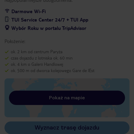
Darmowe Wi-Fi
TUI Service Center 24/7 + TUI App
Wybór Roku w portalu TripAdvisor
Położenie:
ok. 2 km od centrum Paryża
czas dojazdu z lotniska ok. 60 min
ok. 4 km o Galerii Handlowej
ok. 500 m od dworca kolejowego Gare de l`Est
Pokaż na mapie
Wyznacz trasę dojazdu