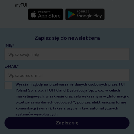
myTUI
Zapisz się do newslettera
IMIĘ*
E-MAIL*
Wyrażam zgodę na przetwarzanie danych osobowych przez TUI
Poland Sp. z o.o. i TUI Poland Dystrybucja Sp. z o.o. w celach
marketingowych, w zakresie oraz celu wskazanym w
„Informacji o
przetwarzaniu danych osobowych”
, poprzez elektroniczną formę
komunikacji (e-mail), także z użyciem tzw. automatycznych
systemów wywołujących.
Zapisz się