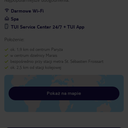
Darmowe Wi-Fi
Spa
TUI Service Center 24/7 + TUI App
Położenie:
ok. 1,9 km od centrum Paryża
w centrum dzielnicy Marais
bezpośrednio przy stacji metra St. Sébastien Froissart
ok. 2,5 km od stacji kolejowej
Pokaż na mapie