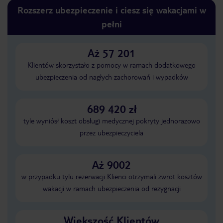
Rozszerz ubezpieczenie i ciesz się wakacjami w
pełni
Aż 57 201
Klientów skorzystało z pomocy w ramach dodatkowego
ubezpieczenia od nagłych zachorowań i wypadków
689 420 zł
tyle wyniósł koszt obsługi medycznej pokryty jednorazowo
przez ubezpieczyciela
Aż 9002
w przypadku tylu rezerwacji Klienci otrzymali zwrot kosztów
wakacji w ramach ubezpieczenia od rezygnacji
Większość Klientów