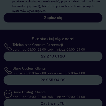
przetwarzaniu danych osobowych”
, poprzez elektroniczną formę
komunikacji (e-mail), także z użyciem tzw. automatycznych
systemów wywołujących.
Zapisz się
Skontaktuj się z nami
Telefoniczne Centrum Rezerwacji
pon. – pt. 08:00–22:00, sob. – niedz. 09:00–21:00
22 270 31 20
Biuro Obsługi Klienta
pon. – pt. 08:00–22:00, sob. – niedz. 09:00–21:00
22 255 04 02
Biuro Obsługi Klienta
pon. – pt. 08:00–22:00, sob. – niedz. 09:00–21:00
Czat w myTUI