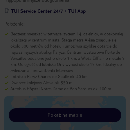
TUI Service Center 24/7 + TUI App
Położenie:
Będziesz mieszkać w tętniącej życiem 14. dzielnicy, w doskonałej
lokalizacji w centrum miasta. Stacja metra Alésia znajduje się
około 300 metrów od hotelu i umożliwia szybkie dotarcie do
najważniejszych atrakcji Paryża. Centrum wystawowe Porte de
Versailles oddalone jest o około 3 km, a Wieża Eiffla - o niecałe 5
km. Odległość od lotniska Orly wynosi około 15 km. Idealny do
zwiedzania i prowadzenia interesów.
Lotnisko Paryż Charles de Gaulle ok. 40 km
Dworzec kolejowy Alesia ok. 550 m
Autobus Hôpital Notre-Dame de Bon Secours ok. 100 m
Pokaż na mapie