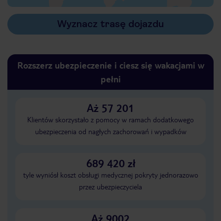
Wyznacz trasę dojazdu
Rozszerz ubezpieczenie i ciesz się wakacjami w
pełni
Aż 57 201
Klientów skorzystało z pomocy w ramach dodatkowego
ubezpieczenia od nagłych zachorowań i wypadków
689 420 zł
tyle wyniósł koszt obsługi medycznej pokryty jednorazowo
przez ubezpieczyciela
Aż 9002