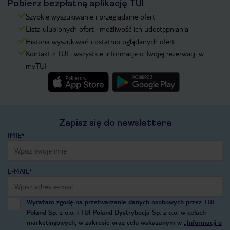
Pobierz bezpłatną aplikację TUI
Szybkie wyszukiwanie i przeglądanie ofert
Lista ulubionych ofert i możliwość ich udostępniania
Historia wyszukiwań i ostatnio oglądanych ofert
Kontakt z TUI i wszystkie informacje o Twojej rezerwacji w
myTUI
Zapisz się do newslettera
IMIĘ*
E-MAIL*
Wyrażam zgodę na przetwarzanie danych osobowych przez TUI
Poland Sp. z o.o. i TUI Poland Dystrybucja Sp. z o.o. w celach
marketingowych, w zakresie oraz celu wskazanym w
„Informacji o