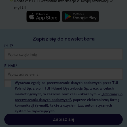
Kontakt z TUI i wszystkie informacje o Twojej rezerwacji w
myTUI
Zapisz się do newslettera
IMIĘ*
E-MAIL*
Wyrażam zgodę na przetwarzanie danych osobowych przez TUI
Poland Sp. z o.o. i TUI Poland Dystrybucja Sp. z o.o. w celach
marketingowych, w zakresie oraz celu wskazanym w
„Informacji o
przetwarzaniu danych osobowych”
, poprzez elektroniczną formę
komunikacji (e-mail), także z użyciem tzw. automatycznych
systemów wywołujących.
Zapisz się