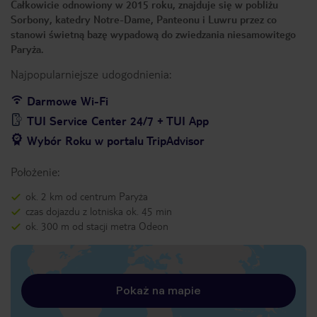
Całkowicie odnowiony w 2015 roku, znajduje się w pobliżu
Sorbony, katedry Notre-Dame, Panteonu i Luwru przez co
stanowi świetną bazę wypadową do zwiedzania niesamowitego
Paryża.
Najpopularniejsze udogodnienia:
Darmowe Wi-Fi
TUI Service Center 24/7 + TUI App
Wybór Roku w portalu TripAdvisor
Położenie:
ok. 2 km od centrum Paryża
czas dojazdu z lotniska ok. 45 min
ok. 300 m od stacji metra Odeon
Pokaż na mapie