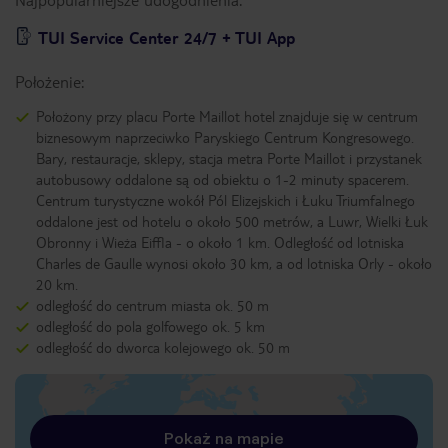
TUI Service Center 24/7 + TUI App
Położenie:
Położony przy placu Porte Maillot hotel znajduje się w centrum
biznesowym naprzeciwko Paryskiego Centrum Kongresowego.
Bary, restauracje, sklepy, stacja metra Porte Maillot i przystanek
autobusowy oddalone są od obiektu o 1-2 minuty spacerem.
Centrum turystyczne wokół Pól Elizejskich i Łuku Triumfalnego
oddalone jest od hotelu o około 500 metrów, a Luwr, Wielki Łuk
Obronny i Wieża Eiffla - o około 1 km. Odległość od lotniska
Charles de Gaulle wynosi około 30 km, a od lotniska Orly - około
20 km.
odległość do centrum miasta ok. 50 m
odległość do pola golfowego ok. 5 km
odległość do dworca kolejowego ok. 50 m
Pokaż na mapie