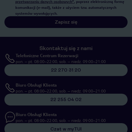
przetwarzaniu danych osobowych”
, poprzez elektroniczną formę
komunikacji (e-mail), także z użyciem tzw. automatycznych
systemów wywołujących.
Zapisz się
Skontaktuj się z nami
Telefoniczne Centrum Rezerwacji
pon. – pt. 08:00–22:00, sob. – niedz. 09:00–21:00
22 270 31 20
Biuro Obsługi Klienta
pon. – pt. 08:00–22:00, sob. – niedz. 09:00–21:00
22 255 04 02
Biuro Obsługi Klienta
pon. – pt. 08:00–22:00, sob. – niedz. 09:00–21:00
Czat w myTUI