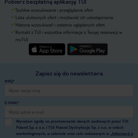
Pobierz bezpłatną aplikację TUI
Szybkie wyszukiwanie i przeglądanie ofert
Lista ulubionych ofert i możliwość ich udostępniania
Historia wyszukiwań i ostatnio oglądanych ofert
Kontakt z TUI i wszystkie informacje o Twojej rezerwacji w
myTUI
Zapisz się do newslettera
IMIĘ*
E-MAIL*
Wyrażam zgodę na przetwarzanie danych osobowych przez TUI
Poland Sp. z o.o. i TUI Poland Dystrybucja Sp. z o.o. w celach
marketingowych, w zakresie oraz celu wskazanym w
„Informacji o