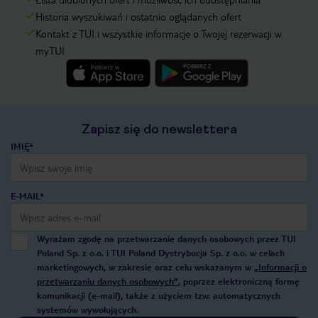
Historia wyszukiwań i ostatnio oglądanych ofert
Kontakt z TUI i wszystkie informacje o Twojej rezerwacji w
myTUI
Zapisz się do newslettera
IMIĘ*
E-MAIL*
Wyrażam zgodę na przetwarzanie danych osobowych przez TUI
Poland Sp. z o.o. i TUI Poland Dystrybucja Sp. z o.o. w celach
marketingowych, w zakresie oraz celu wskazanym w
„Informacji o
przetwarzaniu danych osobowych”
, poprzez elektroniczną formę
komunikacji (e-mail), także z użyciem tzw. automatycznych
systemów wywołujących.