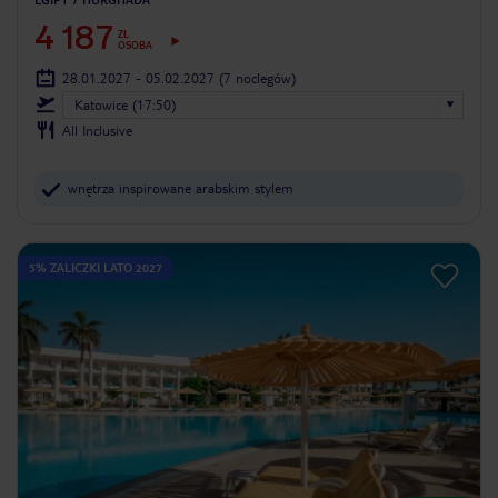
4 187
ZŁ
OSOBA
28.01.2027 - 05.02.2027
(7 noclegów)
Katowice (17:50)
All Inclusive
wnętrza inspirowane arabskim stylem
5% ZALICZKI LATO 2027