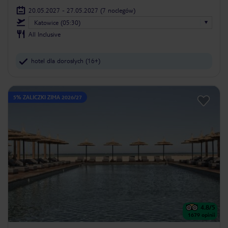
20.05.2027 - 27.05.2027
(7 noclegów)
Katowice (05:30)
All Inclusive
hotel dla dorosłych (16+)
5% ZALICZKI ZIMA 2026/27
4.8
/5
1679
opinii