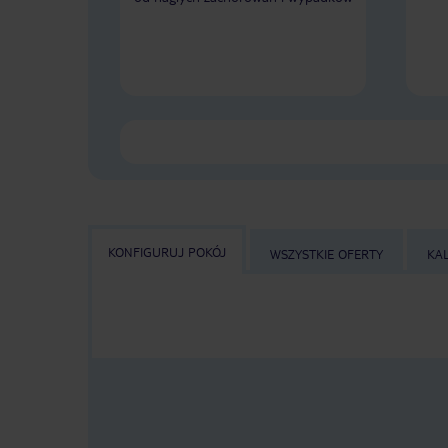
KONFIGURUJ POKÓJ
WSZYSTKIE OFERTY
KA