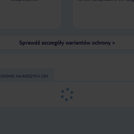
Sprawdź szczegóły wariantów ochrony
»
LENDARZ NAJNIŻSZYCH CEN