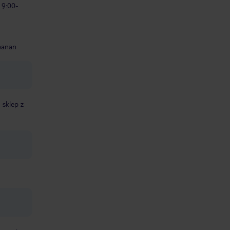
 9:00-
banan
sklep z