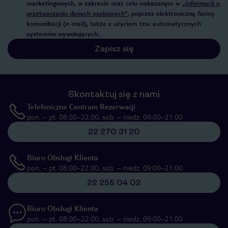
marketingowych, w zakresie oraz celu wskazanym w
„Informacji o
przetwarzaniu danych osobowych”
, poprzez elektroniczną formę
komunikacji (e-mail), także z użyciem tzw. automatycznych
systemów wywołujących.
Zapisz się
Skontaktuj się z nami
Telefoniczne Centrum Rezerwacji
pon. – pt. 08:00–22:00, sob. – niedz. 09:00–21:00
22 270 31 20
Biuro Obsługi Klienta
pon. – pt. 08:00–22:00, sob. – niedz. 09:00–21:00
22 255 04 02
Biuro Obsługi Klienta
pon. – pt. 08:00–22:00, sob. – niedz. 09:00–21:00