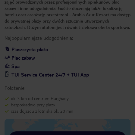
zajęć prowadzonych przez profesjonalnych opiekunów, plac
zabaw i inne udogodnienia. Goście doceniają także lokalizację
hotelu oraz aranżację przestrzeni - Arabia Azur Resort ma dostęp
do prywatnej plaży przy dwóch sztucznie utworzonych
zatoczkach. Dużym atutem jest również ciekawa oferta sportowa.
Najpopularniejsze udogodnienia:
Piaszczysta plaża
Plac zabaw
Spa
TUI Service Center 24/7 + TUI App
Położenie:
ok. 3 km od centrum Hurghady
bezpośrednio przy plaży
czas dojazdu z lotniska ok. 20 min