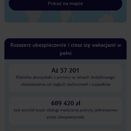
Pokaż na mapie
Rozszerz ubezpieczenie i ciesz się wakacjami w
pełni
Aż 57 201
Klientów skorzystało z pomocy w ramach dodatkowego
ubezpieczenia od nagłych zachorowań i wypadków
689 420 zł
tyle wyniósł koszt obsługi medycznej pokryty jednorazowo
przez ubezpieczyciela