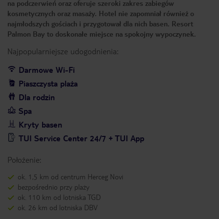
na podczerwień oraz oferuje szeroki zakres zabiegów
kosmetycznych oraz masaży. Hotel nie zapomniał również o
najmłodszych gościach i przygotował dla nich basen. Resort
Palmon Bay to doskonałe miejsce na spokojny wypoczynek.
Najpopularniejsze udogodnienia:
Darmowe Wi-Fi
Piaszczysta plaża
Dla rodzin
Spa
Kryty basen
TUI Service Center 24/7 + TUI App
Położenie:
ok. 1,5 km od centrum Herceg Novi
bezpośrednio przy plaży
ok. 110 km od lotniska TGD
ok. 26 km od lotniska DBV