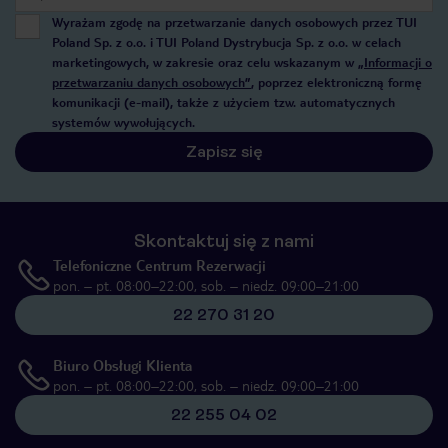
Wyrażam zgodę na przetwarzanie danych osobowych przez TUI
Poland Sp. z o.o. i TUI Poland Dystrybucja Sp. z o.o. w celach
marketingowych, w zakresie oraz celu wskazanym w
„Informacji o
przetwarzaniu danych osobowych”
, poprzez elektroniczną formę
komunikacji (e-mail), także z użyciem tzw. automatycznych
systemów wywołujących.
Zapisz się
Skontaktuj się z nami
Telefoniczne Centrum Rezerwacji
pon. – pt. 08:00–22:00, sob. – niedz. 09:00–21:00
22 270 31 20
Biuro Obsługi Klienta
pon. – pt. 08:00–22:00, sob. – niedz. 09:00–21:00
22 255 04 02