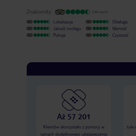
Znakomity
(788 opinii)
Lokalizacja
Obsługa
Jakość noclegu
Wartość
Pokoje
Czystość
Aż 57 201
Klientów skorzystało z pomocy w
tyle
ramach dodatkowego ubezpieczenia