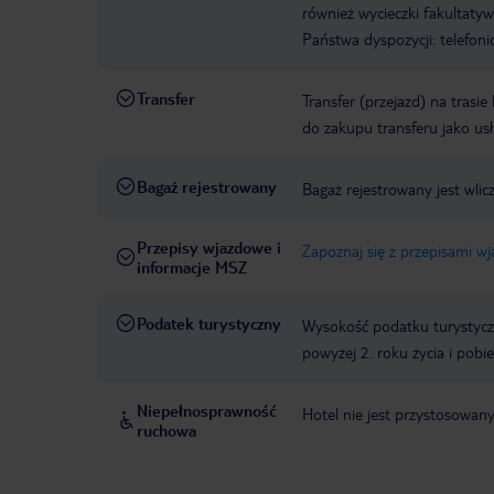
również wycieczki fakultaty
Państwa dyspozycji: telefon
Transfer
Transfer (przejazd) na trasi
do zakupu transferu jako us
Bagaż rejestrowany
Bagaż rejestrowany jest wlic
Przepisy wjazdowe i
Zapoznaj się z przepisami w
informacje MSZ
Podatek turystyczny
Wysokość podatku turystycz
powyżej 2. roku życia i pob
Niepełnosprawność
Hotel nie jest przystosowan
ruchowa