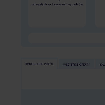
od nagłych zachorowań i wypadków
KONFIGURUJ POKÓJ
WSZYSTKIE OFERTY
KA