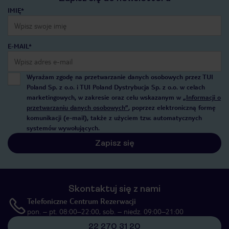
IMIĘ*
E-MAIL*
Wyrażam zgodę na przetwarzanie danych osobowych przez TUI
Poland Sp. z o.o. i TUI Poland Dystrybucja Sp. z o.o. w celach
marketingowych, w zakresie oraz celu wskazanym w
„Informacji o
przetwarzaniu danych osobowych”
, poprzez elektroniczną formę
komunikacji (e-mail), także z użyciem tzw. automatycznych
systemów wywołujących.
Zapisz się
Skontaktuj się z nami
Telefoniczne Centrum Rezerwacji
pon. – pt. 08:00–22:00, sob. – niedz. 09:00–21:00
22 270 31 20