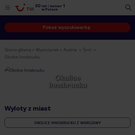
30
1
lat
|
numer
w Polsce
Pokaż wyszukiwarkę
Strona główna
Wypoczynek
Austria
Tyrol
Okolice Innsbrucku
Okolice
Innsbrucku
Wyloty z miast
OKOLICE INNSBRUCKU Z WARSZAWY
nute