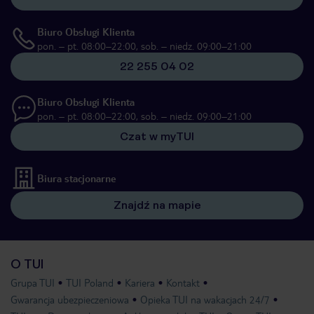
Biuro Obsługi Klienta
pon. – pt. 08:00–22:00, sob. – niedz. 09:00–21:00
22 255 04 02
Biuro Obsługi Klienta
pon. – pt. 08:00–22:00, sob. – niedz. 09:00–21:00
Czat w myTUI
Biura stacjonarne
Znajdź na mapie
O TUI
Grupa TUI
TUI Poland
Kariera
Kontakt
Gwarancja ubezpieczeniowa
Opieka TUI na wakacjach 24/7