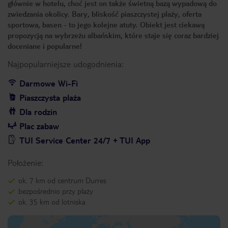
głównie w hotelu, choć jest on także świetną bazą wypadową do
zwiedzania okolicy. Bary, bliskość piaszczystej plaży, oferta
sportowa, basen - to jego kolejne atuty. Obiekt jest ciekawą
propozycją na wybrzeżu albańskim, które staje się coraz bardziej
doceniane i popularne!
Najpopularniejsze udogodnienia:
Darmowe Wi-Fi
Piaszczysta plaża
Dla rodzin
Plac zabaw
TUI Service Center 24/7 + TUI App
Położenie:
ok. 7 km od centrum Durres
bezpośrednio przy plaży
ok. 35 km od lotniska