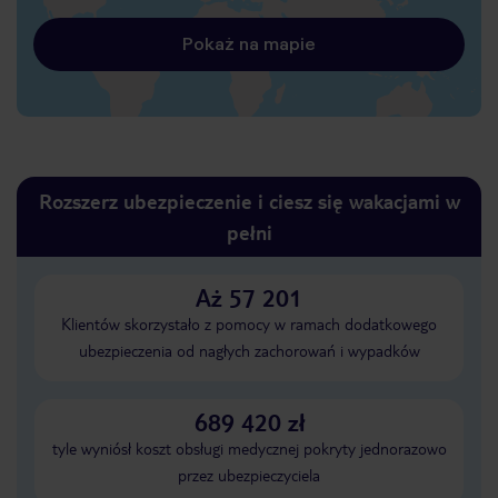
Pokaż na mapie
Rozszerz ubezpieczenie i ciesz się wakacjami w
pełni
Aż 57 201
Klientów skorzystało z pomocy w ramach dodatkowego
ubezpieczenia od nagłych zachorowań i wypadków
689 420 zł
tyle wyniósł koszt obsługi medycznej pokryty jednorazowo
przez ubezpieczyciela