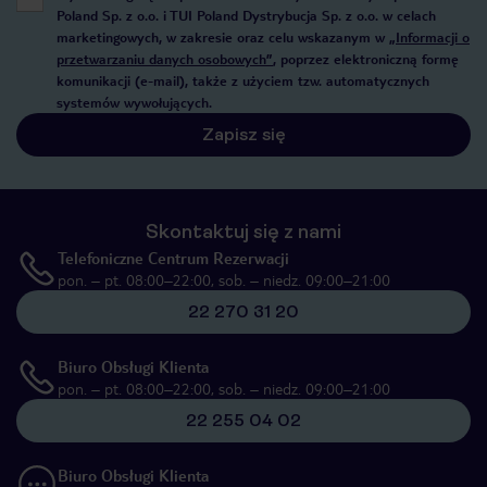
Poland Sp. z o.o. i TUI Poland Dystrybucja Sp. z o.o. w celach
marketingowych, w zakresie oraz celu wskazanym w
„Informacji o
przetwarzaniu danych osobowych”
, poprzez elektroniczną formę
komunikacji (e-mail), także z użyciem tzw. automatycznych
systemów wywołujących.
Zapisz się
Skontaktuj się z nami
Telefoniczne Centrum Rezerwacji
pon. – pt. 08:00–22:00, sob. – niedz. 09:00–21:00
22 270 31 20
Biuro Obsługi Klienta
pon. – pt. 08:00–22:00, sob. – niedz. 09:00–21:00
22 255 04 02
Biuro Obsługi Klienta