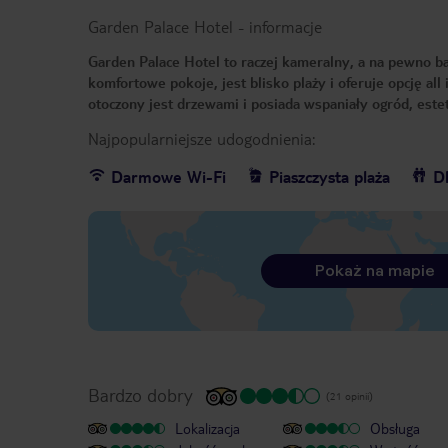
Garden Palace Hotel
-
informacje
Garden Palace Hotel to raczej kameralny, a na pewno b
komfortowe pokoje, jest blisko plaży i oferuje opcję al
otoczony jest drzewami i posiada wspaniały ogród, este
Najpopularniejsze udogodnienia:
Darmowe Wi-Fi
Piaszczysta plaża
Dl
Pokaż na mapie
Bardzo dobry
(21 opinii)
Lokalizacja
Obsługa