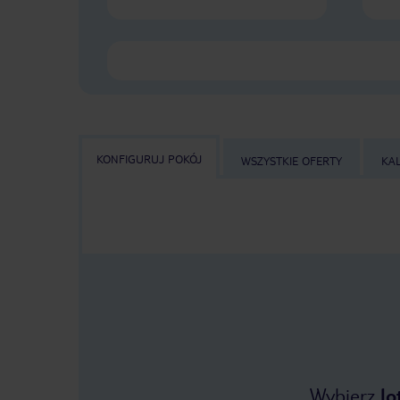
KONFIGURUJ POKÓJ
WSZYSTKIE OFERTY
KA
Wybierz
lo