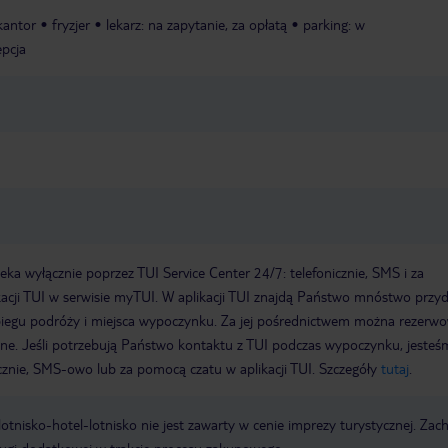
kantor
fryzjer
lekarz: na zapytanie, za opłatą
parking: w
epcja
a wyłącznie poprzez TUI Service Center 24/7: telefonicznie, SMS i za
acji TUI w serwisie myTUI. W aplikacji TUI znajdą Państwo mnóstwo przy
biegu podróży i miejsca wypoczynku. Za jej pośrednictwem można rezerw
wne. Jeśli potrzebują Państwo kontaktu z TUI podczas wypoczynku, jeste
icznie, SMS-owo lub za pomocą czatu w aplikacji TUI. Szczegóły
tutaj
.
e lotnisko-hotel-lotnisko nie jest zawarty w cenie imprezy turystycznej. Za