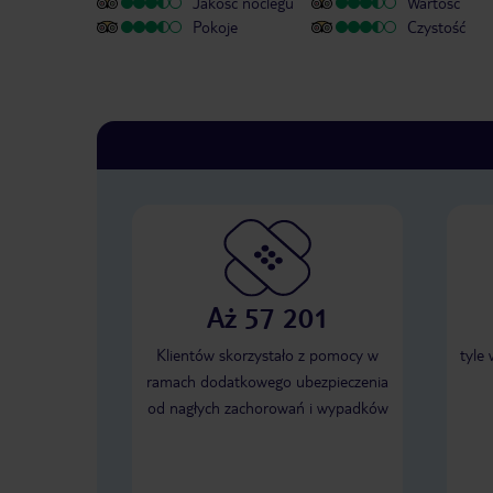
Jakość noclegu
Wartość
Pokoje
Czystość
Aż 57 201
Klientów skorzystało z pomocy w
tyle
ramach dodatkowego ubezpieczenia
od nagłych zachorowań i wypadków