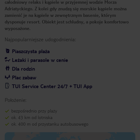
całodniowy relaks i kąpiele w przyjemnej wodzie Morza
Adriatyckiego. Z kolei gdy znudzą się morskie kąpiele można
zamienić je na kąpiele w zewnętrznym basenie, którym
dysponuje resort. Obiekt jest schludny, a pokoje komfortowo
wyposażone.
Najpopularniejsze udogodnienia:
Piaszczysta plaża
Leżaki i parasole w cenie
Dla rodzin
Plac zabaw
TUI Service Center 24/7 + TUI App
Położenie:
bezpośrednio przy plaży
ok. 43 km od lotniska
ok. 400 m od przystanku autobusowego