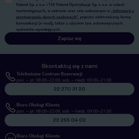
Poland Sp. z o.o. i TUI Poland Dystrybucja Sp. z o.o. w celach
marketingowych, w zakresie oraz celu wskazanym w
„Informacji o
przetwarzaniu danych osobowych”
, poprzez elektroniczną formę
komunikacji (e-mail), także z użyciem tzw. automatycznych
systemów wywołujących.
Zapisz się
Skontaktuj się z nami
Telefoniczne Centrum Rezerwacji
pon. – pt. 08:00–22:00, sob. – niedz. 09:00–21:00
22 270 31 20
Biuro Obsługi Klienta
pon. – pt. 08:00–22:00, sob. – niedz. 09:00–21:00
22 255 04 02
Biuro Obsługi Klienta