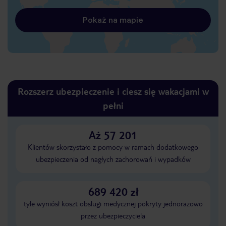
Pokaż na mapie
Rozszerz ubezpieczenie i ciesz się wakacjami w
pełni
Aż 57 201
Klientów skorzystało z pomocy w ramach dodatkowego
ubezpieczenia od nagłych zachorowań i wypadków
689 420 zł
tyle wyniósł koszt obsługi medycznej pokryty jednorazowo
przez ubezpieczyciela