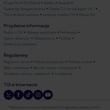
Grupa TUI
TUI Poland
Kariera
Kontakt
Gwarancja ubezpieczeniowa
Opieka TUI na wakacjach 24/7
TUI.cz
Dane osobowe
Aplikacja mobilna TUI
Opinie TUI
Przydatne informacje
Podróż z TUI
Wakacje samolotem
Reklamacje
Status reklamacji
Ubezpieczenia
Parkingi
Hotele przy lotniskach
Regulaminy
Regulamin strony
Polityka prywatności
Polityka cookies
Bilety czarterowe
Warunki imprez turystycznych
Standardy ochrony małoletnich
Compliance
TUI w Internecie
Prezentowane na stronie internetowej tui.pl ogłoszenia, reklamy, cenniki i