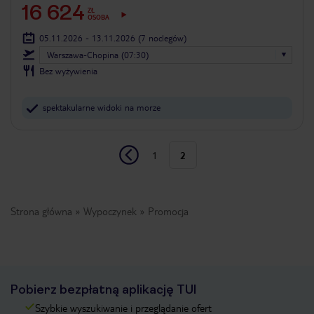
16 624
ZŁ
OSOBA
05.11.2026 - 13.11.2026
(7 noclegów)
Warszawa-Chopina (07:30)
Bez wyżywienia
spektakularne widoki na morze
1
2
Strona główna
Wypoczynek
Promocja
Pobierz bezpłatną aplikację TUI
Szybkie wyszukiwanie i przeglądanie ofert