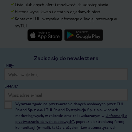
Lista ulubionych ofert i możliwość ich udostępniania
Historia wyszukiwań i ostatnio oglądanych ofert
Kontakt z TUI i wszystkie informacje o Twojej rezerwacji w
myTUI
Zapisz się do newslettera
IMIĘ*
E-MAIL*
Wyrażam zgodę na przetwarzanie danych osobowych przez TUI
Poland Sp. z o.o. i TUI Poland Dystrybucja Sp. z o.o. w celach
marketingowych, w zakresie oraz celu wskazanym w
„Informacji o
przetwarzaniu danych osobowych”
, poprzez elektroniczną formę
komunikacji (e-mail), także z użyciem tzw. automatycznych