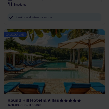
Śniadanie
domki z widokiem na morze
ZALICZKA 25%
Round Hill Hotel & Villas
JAMAJKA
MONTEGO BAY