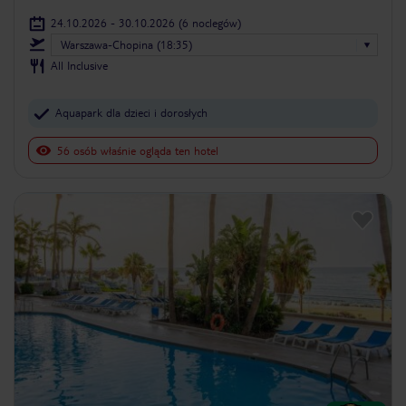
24.10.2026 - 30.10.2026
(6 noclegów)
Warszawa-Chopina (18:35)
All Inclusive
Aquapark dla dzieci i dorosłych
56 osób właśnie ogląda ten hotel