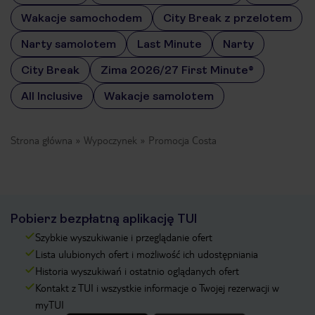
Wakacje samochodem
City Break z przelotem
Narty samolotem
Last Minute
Narty
City Break
Zima 2026/27 First Minute®
All Inclusive
Wakacje samolotem
Strona główna
Wypoczynek
Promocja Costa
Pobierz bezpłatną aplikację TUI
Szybkie wyszukiwanie i przeglądanie ofert
Lista ulubionych ofert i możliwość ich udostępniania
Historia wyszukiwań i ostatnio oglądanych ofert
Kontakt z TUI i wszystkie informacje o Twojej rezerwacji w
myTUI