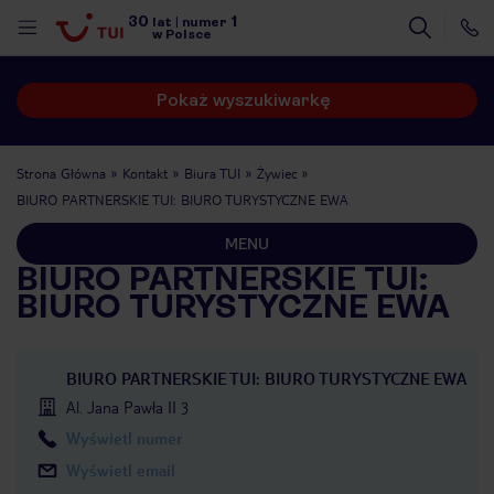
30
1
lat
|
numer
w Polsce
Pokaż wyszukiwarkę
Strona Główna
Kontakt
Biura TUI
Żywiec
BIURO PARTNERSKIE TUI: BIURO TURYSTYCZNE EWA
MENU
BIURO PARTNERSKIE TUI:
BIURO TURYSTYCZNE EWA
BIURO PARTNERSKIE TUI: BIURO TURYSTYCZNE EWA
Al. Jana Pawła II 3
Wyświetl numer
nute
Wyświetl email